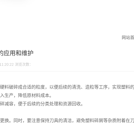
网站
的应用和维护
1:20:22
浏览次数：
硬料破碎成合适的粒度，以便后续的清洗、造粒等工序，实现塑料
入生产，降低原材料成本。
碎减容，便于后续的分类处理和资源回收。
更换。同时，要注意保持刀具的清洁，避免塑料碎屑等杂质附着在