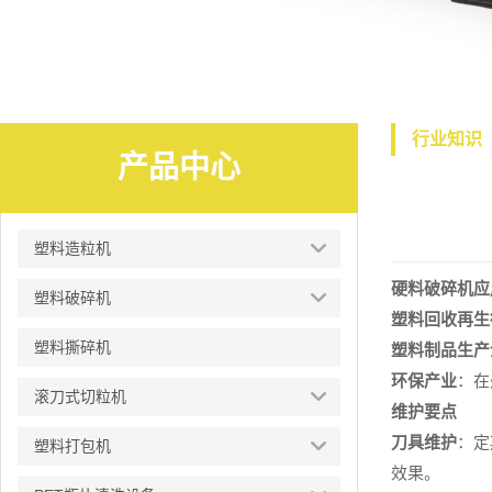
行业知识
产品中心
塑料造粒机
硬料破碎机
应
塑料破碎机
塑料回收再生
塑料撕碎机
塑料制品生产
环保产业
：在
滚刀式切粒机
维护要点
刀具维护
：定
塑料打包机
效果。