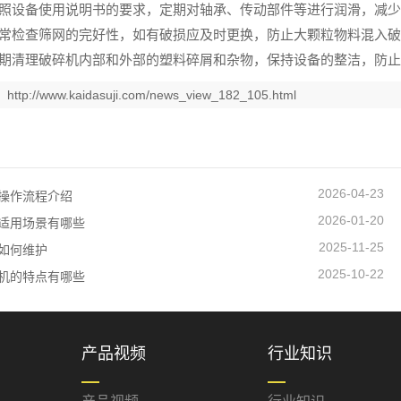
照设备使用说明书的要求，定期对轴承、传动部件等进行润滑，减少
常检查筛网的完好性，如有破损应及时更换，防止大颗粒物料混入
期清理破碎机内部和外部的塑料碎屑和杂物，保持设备的整洁，防止
：
http://www.kaidasuji.com/news_view_182_105.html
2026-04-23
操作流程介绍
2026-01-20
适用场景有哪些
2025-11-25
如何维护
2025-10-22
机的特点有哪些
产品视频
行业知识