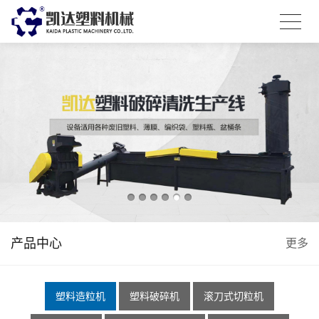
产品中心
更多
塑料造粒机
塑料破碎机
滚刀式切粒机