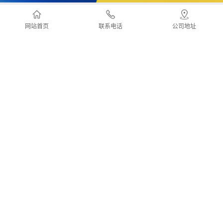
新闻资讯
更多
网站首页
联系电话
公司地址
塑料造粒机的操作流程介绍
废旧塑料造粒机如何选型
塑料破碎机的适用场景有哪些