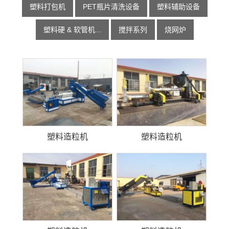
塑料打包机
PET瓶片清洗设备
塑料辅助设备
塑料硬 & 软管机...
搅拌系列
烧网炉
塑料造粒机
塑料造粒机