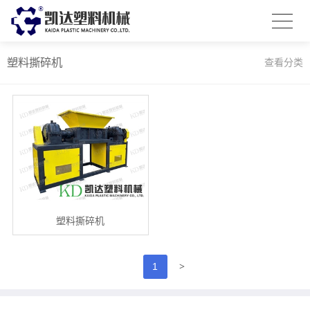
塑料撕碎机
查看分类
塑料撕碎机
>
1