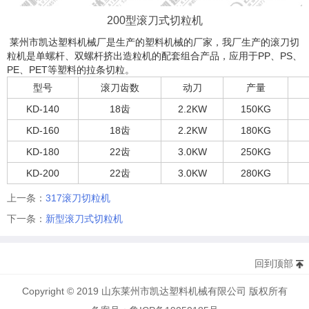
200型滚刀式切粒机
莱州市凯达塑料机械厂是生产的塑料机械的厂家，我厂生产的滚刀切
粒机是单螺杆、双螺杆挤出造粒机的配套组合产品，应用于PP、PS、
PE、PET等塑料的拉条切粒。
型号
滚刀齿数
动刀
产量
KD-140
18齿
2.2KW
150KG
KD-160
18齿
2.2KW
180KG
KD-180
22齿
3.0KW
250KG
KD-200
22齿
3.0KW
280KG
上一条：
317滚刀切粒机
下一条：
新型滚刀式切粒机
回到顶部
Copyright © 2019 山东莱州市凯达塑料机械有限公司 版权所有