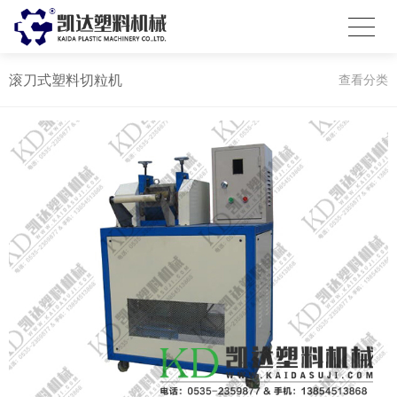
滚刀式塑料切粒机
查看分类